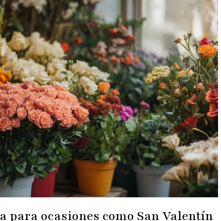
ga para ocasiones como San Valentín