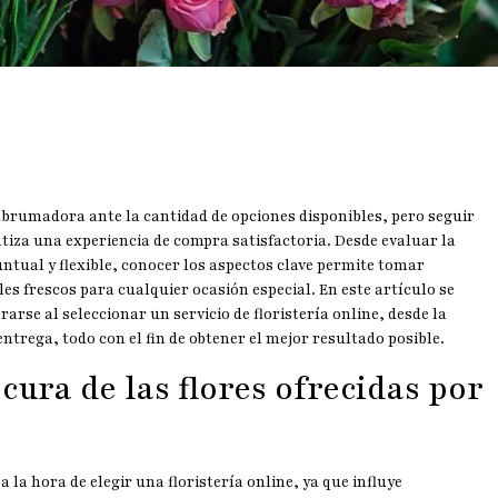
abrumadora ante la cantidad de opciones disponibles, pero seguir
antiza una experiencia de compra satisfactoria. Desde evaluar la
ntual y flexible, conocer los aspectos clave permite tomar
les frescos para cualquier ocasión especial. En este artículo se
rarse al seleccionar un servicio de floristería online, desde la
entrega, todo con el fin de obtener el mejor resultado posible.
scura de las flores ofrecidas por
a la hora de elegir una floristería online, ya que influye