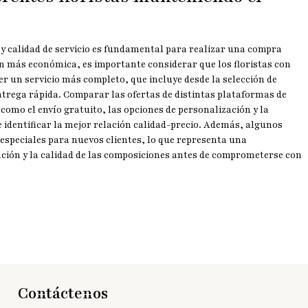
 y calidad de servicio es fundamental para realizar una compra
ión más económica, es importante considerar que los floristas con
r un servicio más completo, que incluye desde la selección de
ntrega rápida. Comparar las ofertas de distintas plataformas de
como el envío gratuito, las opciones de personalización y la
e identificar la mejor relación calidad-precio. Además, algunos
especiales para nuevos clientes, lo que representa una
nción y la calidad de las composiciones antes de comprometerse con
Contáctenos