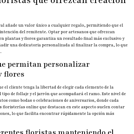
loristas que ofrezcan creación
s
ral añade un valor único a cualquier regalo, permitiendo que el
a intención del remitente. Optar por artesanos que ofrezcan
en plantas y flores garantiza un resultado final más exclusivo y
ir una dedicatoria personalizada al finalizar la compra, lo que
.
que permitan personalizar
 flores
e el cliente tenga la libertad de elegir cada elemento de la
 tipo de follaje y el jarrón que acompañará el ramo. Este nivel de
ntos como bodas o celebraciones de aniversarios, donde cada
s floristerías online que destacan en este aspecto suelen contar
ones, lo que facilita encontrar rápidamente la opción más
rentes floristas manteniendo el