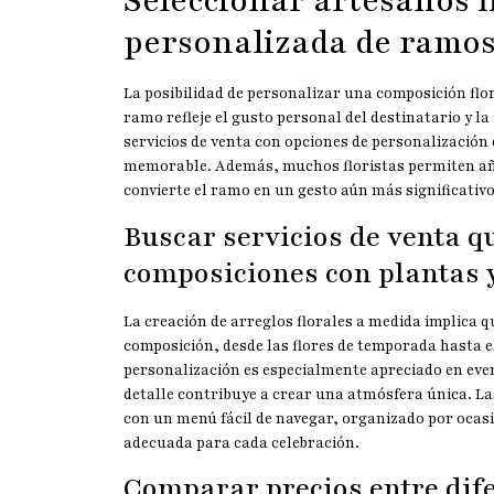
Seleccionar artesanos f
personalizada de ramo
La posibilidad de personalizar una composición flo
ramo refleje el gusto personal del destinatario y l
servicios de venta con opciones de personalización 
memorable. Además, muchos floristas permiten añad
convierte el ramo en un gesto aún más significativo
Buscar servicios de venta 
composiciones con plantas y
La creación de arreglos florales a medida implica qu
composición, desde las flores de temporada hasta el
personalización es especialmente apreciado en eve
detalle contribuye a crear una atmósfera única. La
con un menú fácil de navegar, organizado por ocasi
adecuada para cada celebración.
Comparar precios entre dife