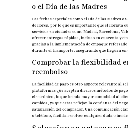
o el Día de las Madres
Las fechas especiales como el Día de las Madres o
de flores, por lo que es importante que el florista 
servicios en ciudades como Madrid, Barcelona, Vale
ofrecer entregas rápidas, incluso en cuarenta y ci
gracias a la implementación de empaque reforzado 
durante el transporte, asegurando que lleguen en 
Comprobar la flexibilidad e
reembolso
La facilidad de pago es otro aspecto relevante al s
plataformas que acepten diversos métodos de pago, 
electrónico, lo que brinda mayor comodidad al clie
cambios, ya que estas reflejan la confianza del neg
satisfacción del comprador. Una comunicación clara 
o teléfono, facilita resolver cualquier duda o inci