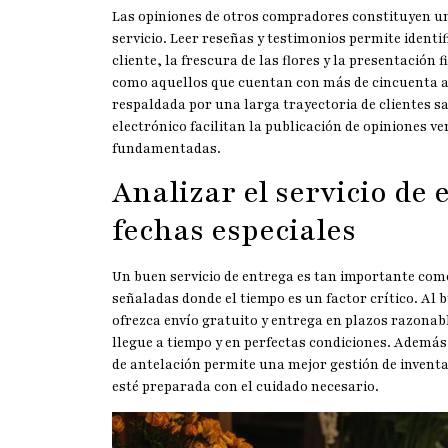
Las opiniones de otros compradores constituyen una
servicio. Leer reseñas y testimonios permite identif
cliente, la frescura de las flores y la presentación
como aquellos que cuentan con más de cincuenta añ
respaldada por una larga trayectoria de clientes s
electrónico facilitan la publicación de opiniones v
fundamentadas.
Analizar el servicio de
fechas especiales
Un buen servicio de entrega es tan importante como
señaladas donde el tiempo es un factor crítico. Al b
ofrezca envío gratuito y entrega en plazos razonab
llegue a tiempo y en perfectas condiciones. Además
de antelación permite una mejor gestión de invent
esté preparada con el cuidado necesario.