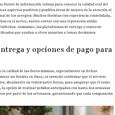
 fuente de información valiosa para conocer la calidad real del
icar aspectos positivos y posibles áreas de mejora en la atención al
 final de los arreglos. Muchos floristas con experiencia consolidada,
os en el sector, suelen contar con una reputación sólida
atisfechos. Asimismo, las plataformas de entrega y comercio
erificadas que ayudan a otros usuarios a tomar decisiones
 entrega y opciones de pago para
 la calidad de las flores mismas, especialmente en fechas
uscar un florista en línea, es esencial confirmar que el servicio
les, idealmente en veinticuatro horas, para asegurar que el ramo
, la opción de realizar pedidos anticipados con hasta dos semanas
ario por parte de los artesanos, garantizando que cada composición