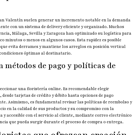
 San Valentín suelen generar un incremento notable en la demanda
cuente con un sistema de delivery eficiente y organizado. Muchos
ncia, Málaga, Sevilla y Zaragoza han optimizado su logística para
nco minutos o menos en algunos casos. Esta rapidez es posible
que evita derrames y mantiene los arreglos en posición vertical
condiciones óptimas al destinatario.
n métodos de pago y políticas de
eleccionar una floristería online. Es recomendable elegir
desde tarjetas de crédito y débito hasta opciones de pago
nte. Asimismo, es fundamental revisar las políticas de reembolso y
ocio en la calidad de sus productos y su compromiso con la
y accesible con el servicio al cliente, mediante correo electrónico
dencia que pueda surgir durante el proceso de compra o entrega.