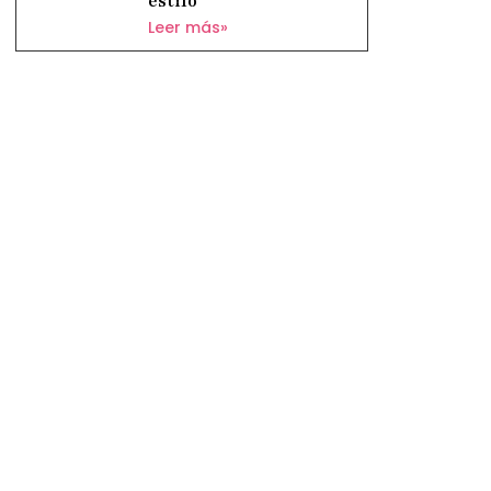
estilo
Leer más»