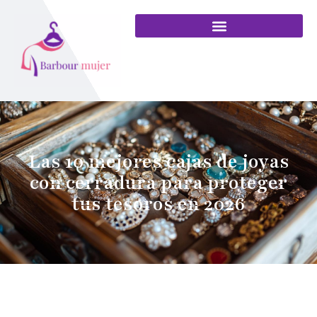
Las 10 mejores cajas de joyas
con cerradura para proteger
tus tesoros en 2026