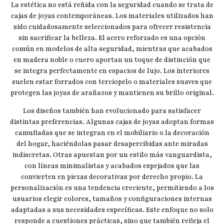
La estética no está reñida con la seguridad cuando se trata de
cajas de joyas contemporáneas. Los materiales utilizados han
sido cuidadosamente seleccionados para ofrecer resistencia
sin sacrificar la belleza. El acero reforzado es una opción
común en modelos de alta seguridad, mientras que acabados
en madera noble o cuero aportan un toque de distinción que
se integra perfectamente en espacios de lujo. Los interiores
suelen estar forrados con terciopelo o materiales suaves que
protegen las joyas de arañazos y mantienen su brillo original.
Los diseños también han evolucionado para satisfacer
distintas preferencias. Algunas cajas de joyas adoptan formas
camufladas que se integran en el mobiliario o la decoración
del hogar, haciéndolas pasar desapercibidas ante miradas
indiscretas. Otras apuestan por un estilo más vanguardista,
con líneas minimalistas y acabados espejados que las
convierten en piezas decorativas por derecho propio. La
personalización es una tendencia creciente, permitiendo a los
usuarios elegir colores, tamaños y configuraciones internas
adaptadas a sus necesidades específicas. Este enfoque no solo
responde a cuestiones prácticas, sino que también refleja el