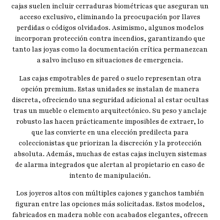
cajas suelen incluir cerraduras biométricas que aseguran un
acceso exclusivo, eliminando la preocupación por llaves
perdidas o códigos olvidados. Asimismo, algunos modelos
incorporan protección contra incendios, garantizando que
tanto las joyas como la documentación crítica permanezcan
a salvo incluso en situaciones de emergencia.
Las cajas empotrables de pared o suelo representan otra
opción premium. Estas unidades se instalan de manera
discreta, ofreciendo una seguridad adicional al estar ocultas
tras un mueble o elemento arquitectónico. Su peso y anclaje
robusto las hacen prácticamente imposibles de extraer, lo
que las convierte en una elección predilecta para
coleccionistas que priorizan la discreción y la protección
absoluta. Además, muchas de estas cajas incluyen sistemas
de alarma integrados que alertan al propietario en caso de
intento de manipulación.
Los joyeros altos con múltiples cajones y ganchos también
figuran entre las opciones más solicitadas. Estos modelos,
fabricados en madera noble con acabados elegantes, ofrecen