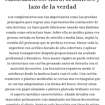
lazo de la verdad
Los complementos son tan importantes como las prendas
principales para lograr una representación convincente de
esta heroína. La tiara puede fabricarse usando una diadema
común como estructura base. Sobre ella se moldea goma eva
gruesa cortada en forma de estrella o media luna, según la
versión del personaje que se prefiera recrear. Pintar toda la
superficie con acrílico dorado de alta cobertura y aplicar
barniz transparente después proporcionará un acabado
profesional y duradero. Para mayor rigidez se puede reforzar
la estructura con cartón prensado antes de forrarla con el
material decorativo. Los brazaletes requieren medir el
antebrazo desde la muñeca hasta casi el codo. Con cartón
resistente o plástico moldeable se cortan dos rectángulos que
se curvan adaptándose a la forma del brazo. Forrar estas
piezas con papel aluminio o pintura plateada brillante recrea
el aspecto metálico característico. Añadir detalles con
marcador permanente rojo simulando las líneas decorativas
completa el efecto. Sujetar cada brazalete con tiras de velcro