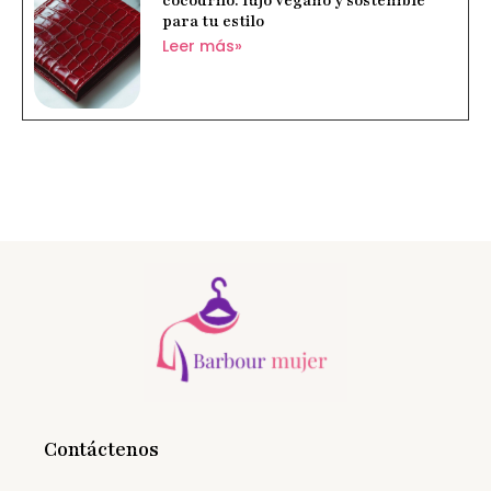
cocodrilo: lujo vegano y sostenible
para tu estilo
Leer más»
Contáctenos