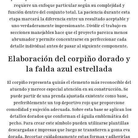
requiere un enfoque particular según su complejidad y
función dentro del conjunto total. La paciencia durante esta
etapa marcará la diferencia entre un resultado aceptable y
uno verdaderamente impresionante. Dividir el trabajo en
secciones manejables hace que el proyecto parezca menos
abrumador y permite concentrarse en perfeccionar cada
detalle individual antes de pasar al siguiente componente.
Elaboración del corpiño dorado y
la falda azul estrellada
El corpiño representa quizás el elemento más reconocible del
atuendo y merece especial atención en su construcción. Se
puede partir de una prenda ajustada existente como base,
preferiblemente un top deportivo rojo que proporcione
comodidad y sujeción adecuada. Sobre esta base se aplican los
detalles dorados que conforman el águila emblemática del
pecho. Para crear este símbolo pueden utilizarse plantillas
descargadas e impresas que luego se transfieren a goma eva
dorada. Recortar cuidadosamente estas formas y adherirlas