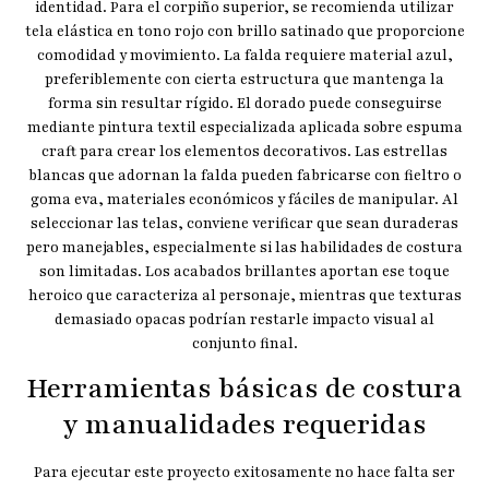
identidad. Para el corpiño superior, se recomienda utilizar
tela elástica en tono rojo con brillo satinado que proporcione
comodidad y movimiento. La falda requiere material azul,
preferiblemente con cierta estructura que mantenga la
forma sin resultar rígido. El dorado puede conseguirse
mediante pintura textil especializada aplicada sobre espuma
craft para crear los elementos decorativos. Las estrellas
blancas que adornan la falda pueden fabricarse con fieltro o
goma eva, materiales económicos y fáciles de manipular. Al
seleccionar las telas, conviene verificar que sean duraderas
pero manejables, especialmente si las habilidades de costura
son limitadas. Los acabados brillantes aportan ese toque
heroico que caracteriza al personaje, mientras que texturas
demasiado opacas podrían restarle impacto visual al
conjunto final.
Herramientas básicas de costura
y manualidades requeridas
Para ejecutar este proyecto exitosamente no hace falta ser