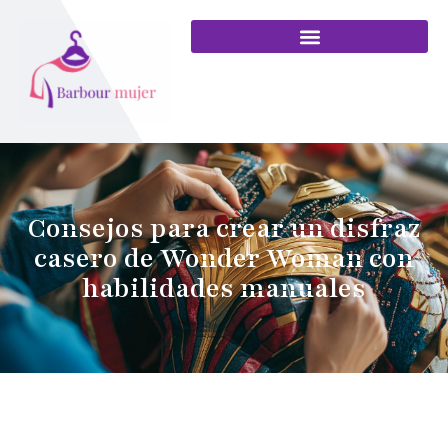
Consejos para crear un disfraz
casero de Wonder Woman con
habilidades manuales