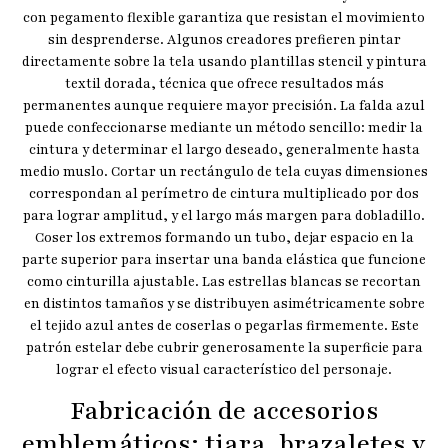
con pegamento flexible garantiza que resistan el movimiento
sin desprenderse. Algunos creadores prefieren pintar
directamente sobre la tela usando plantillas stencil y pintura
textil dorada, técnica que ofrece resultados más
permanentes aunque requiere mayor precisión. La falda azul
puede confeccionarse mediante un método sencillo: medir la
cintura y determinar el largo deseado, generalmente hasta
medio muslo. Cortar un rectángulo de tela cuyas dimensiones
correspondan al perímetro de cintura multiplicado por dos
para lograr amplitud, y el largo más margen para dobladillo.
Coser los extremos formando un tubo, dejar espacio en la
parte superior para insertar una banda elástica que funcione
como cinturilla ajustable. Las estrellas blancas se recortan
en distintos tamaños y se distribuyen asimétricamente sobre
el tejido azul antes de coserlas o pegarlas firmemente. Este
patrón estelar debe cubrir generosamente la superficie para
lograr el efecto visual característico del personaje.
Fabricación de accesorios
emblemáticos: tiara, brazaletes y