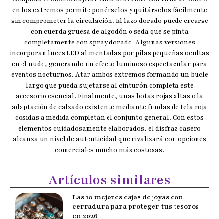
en los extremos permite ponérselos y quitárselos fácilmente
sin comprometer la circulación. El lazo dorado puede crearse
con cuerda gruesa de algodón o seda que se pinta
completamente con spray dorado. Algunas versiones
incorporan luces LED alimentadas por pilas pequeñas ocultas
en el nudo, generando un efecto luminoso espectacular para
eventos nocturnos. Atar ambos extremos formando un bucle
largo que pueda sujetarse al cinturón completa este
accesorio esencial. Finalmente, unas botas rojas altas o la
adaptación de calzado existente mediante fundas de tela roja
cosidas a medida completan el conjunto general. Con estos
elementos cuidadosamente elaborados, el disfraz casero
alcanza un nivel de autenticidad que rivalizará con opciones
comerciales mucho más costosas.
Artículos similares
Las 10 mejores cajas de joyas con
cerradura para proteger tus tesoros
en 2026