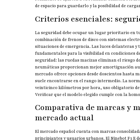
de espacio para guardarlo y la posibilidad de cargar
Criterios esenciales: seguri
La seguridad debe ocupar un lugar prioritario en tu
combinación de frenos de disco con sistemas electr
situaciones de emergencia. Las luces delanteras y
fundamentales para la visibilidad en condiciones d
seguridad: las ruedas macizas eliminan el riesgo 
neumáticas proporcionan mejor amortiguación aun
mercado ofrece opciones desde doscientos hasta má
suele encontrarse en el rango intermedio. La norm
veinticinco kilómetros por hora, uso obligatorio de
Verificar que el modelo elegido cumple con la hom
Comparativa de marcas y m
mercado actual
El mercado español cuenta con marcas consolidad
principiantes y usuarios urbanos. El Ninebot F3 E d