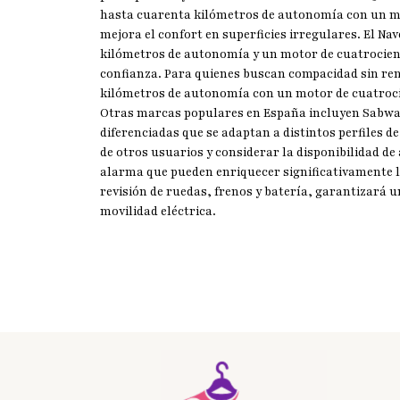
hasta cuarenta kilómetros de autonomía con un mo
mejora el confort en superficies irregulares. El Na
kilómetros de autonomía y un motor de cuatrocient
confianza. Para quienes buscan compacidad sin re
kilómetros de autonomía con un motor de cuatroci
Otras marcas populares en España incluyen Sabway
diferenciadas que se adaptan a distintos perfiles d
de otros usuarios y considerar la disponibilidad d
alarma que pueden enriquecer significativamente l
revisión de ruedas, frenos y batería, garantizará u
movilidad eléctrica.