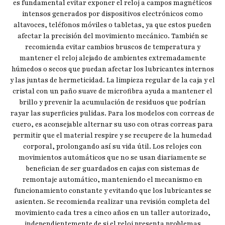
es fundamental evitar exponer el reloj a campos magnéticos
intensos generados por dispositivos electrónicos como
altavoces, teléfonos móviles o tabletas, ya que estos pueden
afectar la precisión del movimiento mecánico. También se
recomienda evitar cambios bruscos de temperatura y
mantener el reloj alejado de ambientes extremadamente
húmedos o secos que puedan afectar los lubricantes internos
y las juntas de hermeticidad. La limpieza regular de la caja y el
cristal con un paño suave de microfibra ayuda a mantener el
brillo y prevenir la acumulación de residuos que podrían
rayar las superficies pulidas. Para los modelos con correas de
cuero, es aconsejable alternar su uso con otras correas para
permitir que el material respire y se recupere de la humedad
corporal, prolongando así su vida útil. Los relojes con
movimientos automáticos que no se usan diariamente se
benefician de ser guardados en cajas con sistemas de
remontaje automático, manteniendo el mecanismo en
funcionamiento constante y evitando que los lubricantes se
asienten. Se recomienda realizar una revisión completa del
movimiento cada tres a cinco años en un taller autorizado,
independientemente de si el reloj presenta problemas