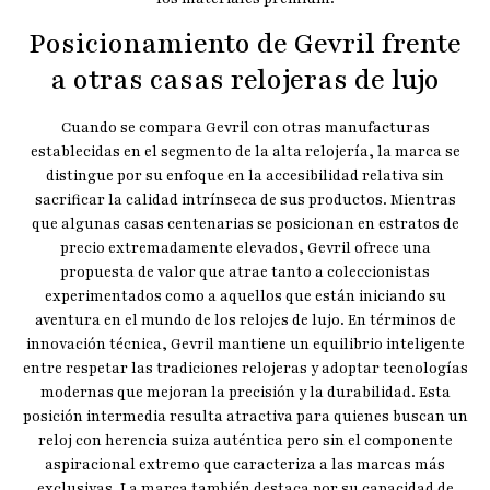
Posicionamiento de Gevril frente
a otras casas relojeras de lujo
Cuando se compara Gevril con otras manufacturas
establecidas en el segmento de la alta relojería, la marca se
distingue por su enfoque en la accesibilidad relativa sin
sacrificar la calidad intrínseca de sus productos. Mientras
que algunas casas centenarias se posicionan en estratos de
precio extremadamente elevados, Gevril ofrece una
propuesta de valor que atrae tanto a coleccionistas
experimentados como a aquellos que están iniciando su
aventura en el mundo de los relojes de lujo. En términos de
innovación técnica, Gevril mantiene un equilibrio inteligente
entre respetar las tradiciones relojeras y adoptar tecnologías
modernas que mejoran la precisión y la durabilidad. Esta
posición intermedia resulta atractiva para quienes buscan un
reloj con herencia suiza auténtica pero sin el componente
aspiracional extremo que caracteriza a las marcas más
exclusivas. La marca también destaca por su capacidad de