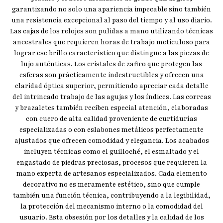
garantizando no solo una apariencia impecable sino también
una resistencia excepcional al paso del tiempo y al uso diario.
Las cajas de los relojes son pulidas a mano utilizando técnicas
ancestrales que requieren horas de trabajo meticuloso para
lograr ese brillo característico que distingue a las piezas de
lujo auténticas. Los cristales de zafiro que protegen las
esferas son prácticamente indestructibles y ofrecen una
claridad óptica superior, permitiendo apreciar cada detalle
del intrincado trabajo de las agujas y los índices. Las correas
y brazaletes también reciben especial atención, elaboradas
con cuero de alta calidad proveniente de curtidurías
especializadas o con eslabones metálicos perfectamente
ajustados que ofrecen comodidad y elegancia. Los acabados
incluyen técnicas como el guilloché, el esmaltado y el
engastado de piedras preciosas, procesos que requieren la
mano experta de artesanos especializados. Cada elemento
decorativo no es meramente estético, sino que cumple
también una función técnica, contribuyendo a la legibilidad,
la protección del mecanismo interno o la comodidad del
usuario. Esta obsesión por los detalles y la calidad de los