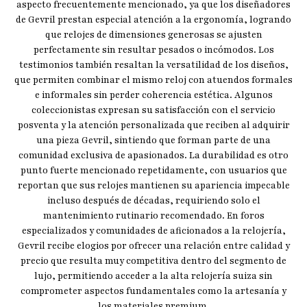
aspecto frecuentemente mencionado, ya que los diseñadores
de Gevril prestan especial atención a la ergonomía, logrando
que relojes de dimensiones generosas se ajusten
perfectamente sin resultar pesados o incómodos. Los
testimonios también resaltan la versatilidad de los diseños,
que permiten combinar el mismo reloj con atuendos formales
e informales sin perder coherencia estética. Algunos
coleccionistas expresan su satisfacción con el servicio
posventa y la atención personalizada que reciben al adquirir
una pieza Gevril, sintiendo que forman parte de una
comunidad exclusiva de apasionados. La durabilidad es otro
punto fuerte mencionado repetidamente, con usuarios que
reportan que sus relojes mantienen su apariencia impecable
incluso después de décadas, requiriendo solo el
mantenimiento rutinario recomendado. En foros
especializados y comunidades de aficionados a la relojería,
Gevril recibe elogios por ofrecer una relación entre calidad y
precio que resulta muy competitiva dentro del segmento de
lujo, permitiendo acceder a la alta relojería suiza sin
comprometer aspectos fundamentales como la artesanía y
los materiales premium.