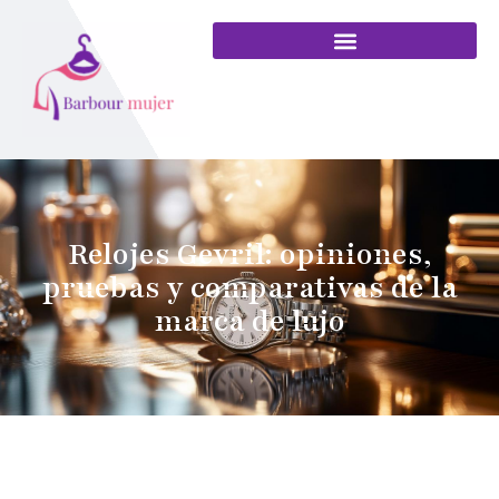
Relojes Gevril: opiniones,
pruebas y comparativas de la
marca de lujo