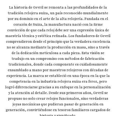
La historia de Gevril se remonta a las profundidades de la
tradición relojera suiza, un país reconocido mundialmente
por su dominio en el arte de la alta relojería. Fundada en el
corazón de Suiza, la manufactura nació con la firme
convicción de que cada reloj debe ser una expresión única de
maestría técnica y estética refinada. Los fundadores de Gevril
comprendieron desde el principio que la verdadera excelencia
no se alcanza mediante la producción en masa, sino a través
de la dedicación meticulosa a cada pieza. Esta visión se
tradujo en un compromiso con métodos de fabricación
tradicionales, donde cada componente es cuidadosamente
ensamblado a mano por maestros relojeros con décadas de
experiencia. La marca se estableció en una época en la que la
competencia en la industria relojera suiza era feroz, pero
logró diferenciarse gracias a su enfoque en la personalización
y la atención al detalle. Desde sus primeros años, Gevril se
propuso no solo crear relojes funcionales, sino verdaderas
joyas mecánicas que pudieran pasar de generación en
generación, convirtiéndose en tesoros familiares cargados de
historia y significado.