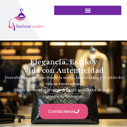
Elegancia, Estilo y
Vida con Autenticidad
Descubre un universo donde la moda, la artesanía y el estilo de
vida se encuentran.
Desde accesorios franceses hasta cosmética de lujo y
consejos de bienestar,
Contáctenos