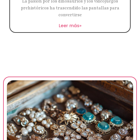
La pasión por los dinosaurios y los videojuegos
prehistóricos ha trascendido las pantallas para
convertirse
Leer más»